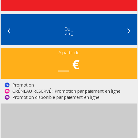
‹
›
Du _
au _
A partir de
__ €
Promotion
CRÉNEAU RESERVÉ : Promotion par paiement en ligne
Promotion disponible par paiement en ligne