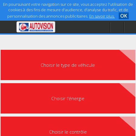
En poursuivant votre navigation sur ce site, vous acceptez l'utilisation de
cookies à des fins de mesure d'audience, d'analyse du trafic, et de
OK
personnalisation des annonces publicitaires.
En savoir plus.
Accueil
Aide
Mentions légales
Choisir le type de véhicule
Choisir l'énergie
Choisir le contrôle